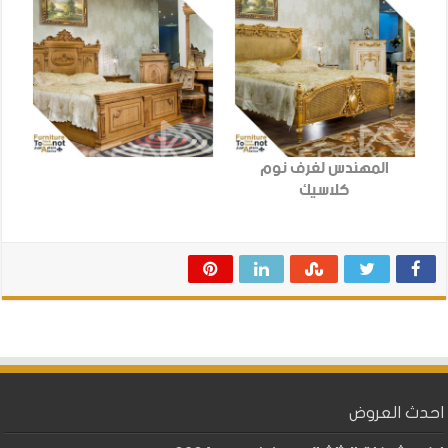
المهندس لغرف نوم
كلاسيك
احدث العروض